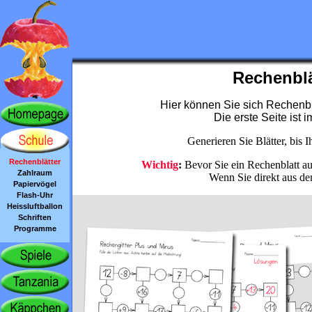
Rechenblä
Hier können Sie sich Rechenblä
Die erste Seite ist 
Generieren Sie Blätter, bis 
Rechenblätter
Wichtig
:
Bevor Sie ein Rechenblatt aus
Zahlraum
Wenn Sie direkt aus d
Papiervögel
Flash-Uhr
Heissluftballon
Schriften
Programme