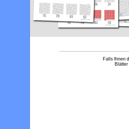
Falls Ihnen d
Blätte