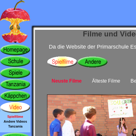
Filme und Vide
Da die Website der Primarschule Es
Neuste Filme
Älteste Filme
Be
Spielfilme
Andere Videos
Tanzania