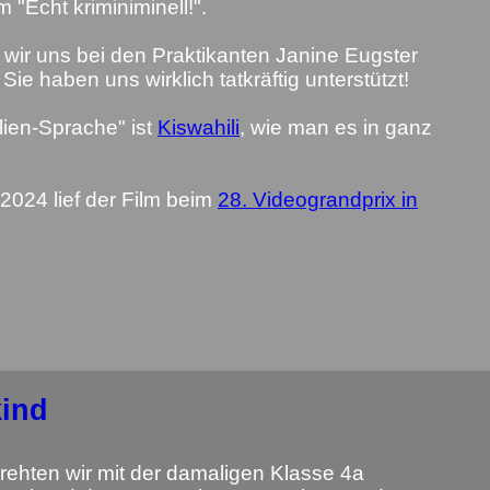
 "Echt kriminiminell!".
wir uns bei den Praktikanten Janine Eugster
Sie haben uns wirklich tatkräftig unterstützt!
lien-Sprache" ist
Kiswahili
, wie man es in ganz
024 lief der Film beim
28. Videograndprix in
kind
rehten wir mit der damaligen Klasse 4a