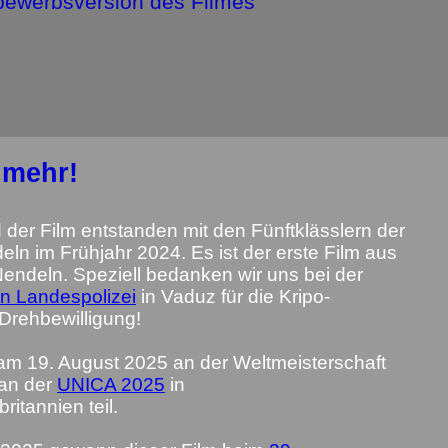
tbewerbsversion des Filmes
e mehr!
der Film entstanden mit den Fünftklässlern der
ln im Frühjahr 2024. Es ist der erste Film aus
endeln. Speziell bedanken wir uns bei der
en Landespolizei
in Vaduz für die Kripo-
 Drehbewilligung!
am 19. August 2025 an der Weltmeisterschaft
 an der
UNICA 2025
in
itannien teil.