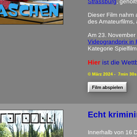
Strassburg
, geholt
Dieser Film nahm 
des Amateurfilms,
Am 23. November 
Videograndprix in 
Kategorie Spielfilm
Hier
ist die Wet
© März 2024
- 7min 30s
Film abspielen
Echt krimini
Innerhalb von 16 D