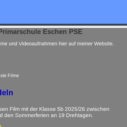
 Primarschule Eschen PSE
filme und Videoaufnahmen hier auf meiner Website.
ste Filme
deln
iesen Film mit der Klasse 5b 2025/26 zwischen
nd den Sommerferien an 19 Drehtagen.
s