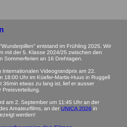
n
"Wunderpillen" entstand im Frühling 2025. Wir
ilm mit der 5. Klasse 2024/25 zwischen den
en Sommerferien an 16 Drehtagen.
 Internationalen Videograndprix am 22.
18:00 Uhr im Küefer-Martis-Huus in Ruggell
 36min etwas zu lang ist, lief er ausser
 Preisverteilung.
ird am 2. September um 11:45 Uhr an der
 des Amateurfilms, an der
UNICA 2026
in
ezeigt werden!