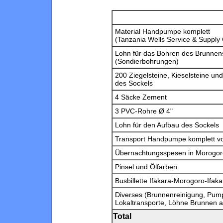
Material Handpumpe komplett
(Tanzania Wells Service & Supply 
Lohn für das Bohren des Brunnens
(Sondierbohrungen)
200 Ziegelsteine, Kieselsteine un
des Sockels
4 Säcke Zement
3 PVC-Rohre Ø 4"
Lohn für den Aufbau des Sockels
Transport Handpumpe komplett vo
Übernachtungsspesen in Morogoro,
Pinsel und Ölfarben
Busbillette Ifakara-Morogoro-Ifak
Diverses (Brunnenreinigung, Pump
Lokaltransporte, Löhne Brunnen 
Total