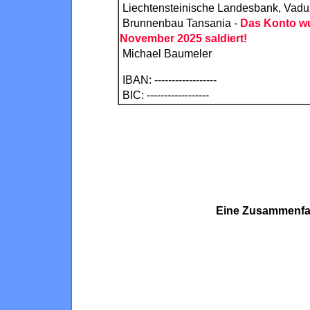
Liechtensteinische Landesbank, Vadu
Brunnenbau Tansania -
Das Konto wu
November 2025 saldiert!
Michael Baumeler
IBAN: ------------------
BIC: ------------------
Eine Zusammenfas