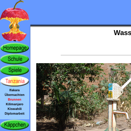
Wasse
Ifakara
Übernachten
Brunnen
Kilimanjaro
Kiswahili
Diplomarbeit