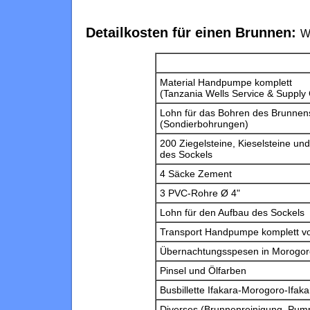
Detailkosten für einen Brunnen:
W
Material Handpumpe komplett
(Tanzania Wells Service & Supply 
Lohn für das Bohren des Brunnens
(Sondierbohrungen)
200 Ziegelsteine, Kieselsteine un
des Sockels
4 Säcke Zement
3 PVC-Rohre Ø 4"
Lohn für den Aufbau des Sockels
Transport Handpumpe komplett vo
Übernachtungsspesen in Morogoro,
Pinsel und Ölfarben
Busbillette Ifakara-Morogoro-Ifak
Diverses (Brunnenreinigung, Pump