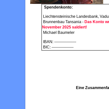
Spendenkonto:
Liechtensteinische Landesbank, Vadu
Brunnenbau Tansania -
Das Konto wu
November 2025 saldiert!
Michael Baumeler
IBAN: ------------------
BIC: ------------------
Eine Zusammenfas