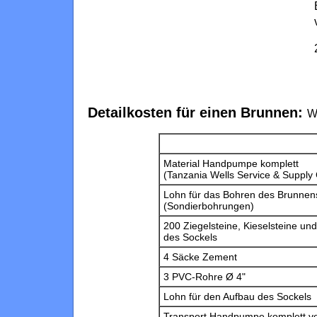
Detailkosten für einen Brunnen:
W
Material Handpumpe komplett
(Tanzania Wells Service & Supply 
Lohn für das Bohren des Brunnens
(Sondierbohrungen)
200 Ziegelsteine, Kieselsteine un
des Sockels
4 Säcke Zement
3 PVC-Rohre Ø 4"
Lohn für den Aufbau des Sockels
Transport Handpumpe komplett vo