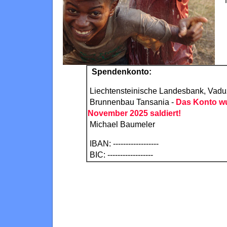
Spendenkonto:
Liechtensteinische Landesbank, Vadu
Brunnenbau Tansania -
Das Konto wu
November 2025 saldiert!
Michael Baumeler
IBAN: ------------------
BIC: ------------------