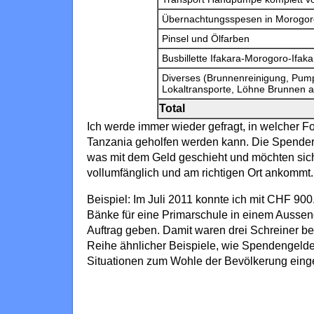
Übernachtungsspesen in Morogoro,
Pinsel und Ölfarben
Busbillette Ifakara-Morogoro-Ifak
Diverses (Brunnenreinigung, Pump
Lokaltransporte, Löhne Brunnen 
Total
Ich werde immer wieder gefragt, in welcher Fo
Tanzania geholfen werden kann. Die Spende
was mit dem Geld geschieht und möchten sich
vollumfänglich und am richtigen Ort ankommt.
Beispiel: Im Juli 2011 konnte ich mit CHF 900
Bänke für eine Primarschule in einem Aussenq
Auftrag geben. Damit waren drei Schreiner bes
Reihe ähnlicher Beispiele, wie Spendengelde
Situationen zum Wohle der Bevölkerung eing